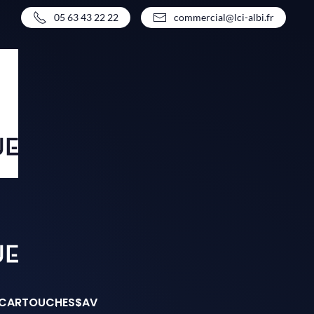
05 63 43 22 22
commercial@lci-albi.fr
CARTOUCHES
SAV