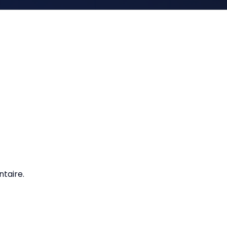
taire.