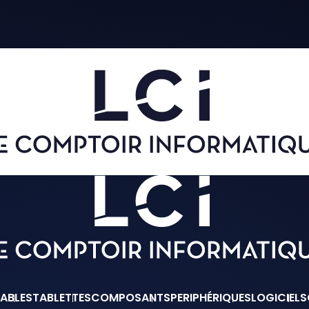
ABLES
TABLETTES
COMPOSANTS
PERIPHÉRIQUES
LOGICIELS