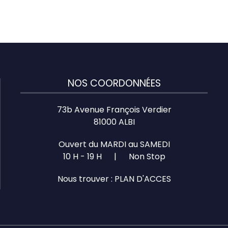
NOS COORDONNÉES
73b Avenue François Verdier
81000 ALBI
Ouvert du MARDI au SAMEDI
10 H - 19 H | Non Stop
Nous trouver :
PLAN D'ACCES