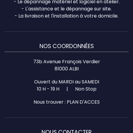
- Le dépannage matériel et logiciel en atelier.
- L'assistance et le dépannage sur site.
- La livraison et l'installation à votre domicile.
NOS COORDONNÉES
73b Avenue François Verdier
81000 ALBI
Ouvert du MARDI au SAMEDI
10 H - 19 H | Non Stop
Nous trouver :
PLAN D'ACCES
NOUS CONTACTER