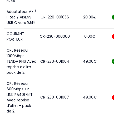
RJ45
Adaptateur V7 /
i-tec / AISENS
CR-220-001056
20,00
€
9
USB C vers RJ45
COURANT
CR-230-000000
0,00
€
0
PORTEUR
CPL Réseau
1000Mbps
TENDA PH6 Avec
CR-230-001004
49,00
€
46
reprise d’alim –
pack de 2
CPL Réseau
600Mbps TP-
LINK PA4017KIT
CR-230-001007
49,00
€
0
Avec reprise
d’alim – pack
de 2