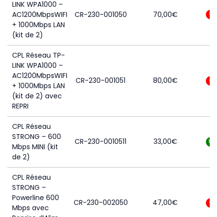
LINK WPA1000 –
AC1200MbpsWIFI
CR-230-001050
70,00
€
0
+ 1000Mbps LAN
(kit de 2)
CPL Réseau TP-
LINK WPA1000 –
AC1200MbpsWIFI
CR-230-001051
80,00
€
0
+ 1000Mbps LAN
(kit de 2) avec
REPRI
CPL Réseau
STRONG – 600
CR-230-0010511
33,00
€
10
Mbps MINI (kit
de 2)
CPL Réseau
STRONG –
Powerline 600
CR-230-002050
47,00
€
0
Mbps avec