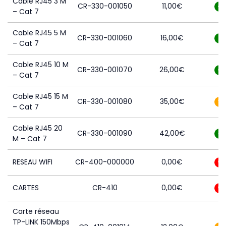
Cable RJ45 3 M
CR-330-001050
11,00
€
8
– Cat 7
Cable RJ45 5 M
CR-330-001060
16,00
€
5
– Cat 7
Cable RJ45 10 M
CR-330-001070
26,00
€
6
– Cat 7
Cable RJ45 15 M
CR-330-001080
35,00
€
2
– Cat 7
Cable RJ45 20
CR-330-001090
42,00
€
4
M – Cat 7
RESEAU WIFI
CR-400-000000
0,00
€
0
CARTES
CR-410
0,00
€
0
Carte réseau
TP-LINK 150Mbps