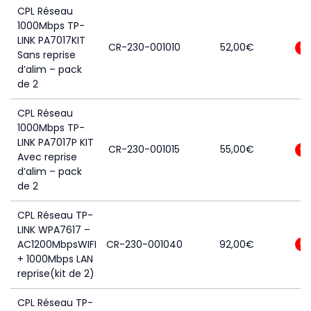
CPL Réseau
1000Mbps TP-
LINK PA7017KIT
CR-230-001010
52,00
€
0
Sans reprise
d’alim – pack
de 2
CPL Réseau
1000Mbps TP-
LINK PA7017P KIT
CR-230-001015
55,00
€
0
Avec reprise
d’alim – pack
de 2
CPL Réseau TP-
LINK WPA7617 –
AC1200MbpsWIFI
CR-230-001040
92,00
€
0
+ 1000Mbps LAN
reprise(kit de 2)
CPL Réseau TP-