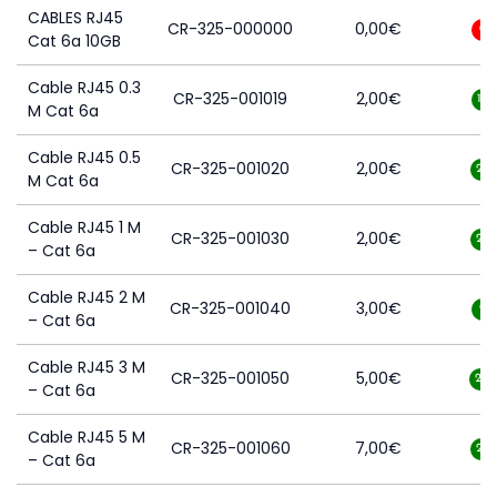
CABLES RJ45
CR-325-000000
0,00
€
0
Cat 6a 10GB
Cable RJ45 0.3
CR-325-001019
2,00
€
12
M Cat 6a
Cable RJ45 0.5
CR-325-001020
2,00
€
20
M Cat 6a
Cable RJ45 1 M
CR-325-001030
2,00
€
28
– Cat 6a
Cable RJ45 2 M
CR-325-001040
3,00
€
9
– Cat 6a
Cable RJ45 3 M
CR-325-001050
5,00
€
271
– Cat 6a
Cable RJ45 5 M
CR-325-001060
7,00
€
23
– Cat 6a