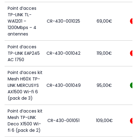
Point d’acces
TP-LINK TL-
WA1201 –
CR-430-001025
69,00
€
0
1200Mbps – 4
antennes
Point d’acces
TP-LINK EAP245
CR-430-001042
119,00
€
0
AC 1750
Point d’acces kit
Mesh H60X TP-
LINK MERCUSYS
CR-430-001049
95,00
€
8
AX1500 Wi-fi 6
(pack de 3)
Point d’acces kit
Mesh TP-LINK
CR-430-001051
109,00
€
0
Deco X1500 Wi-
fi 6 (pack de 2)