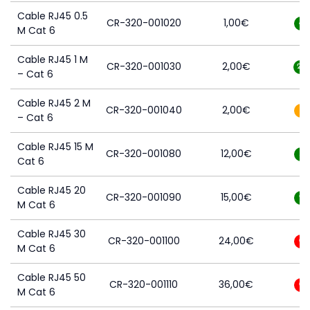
Cable RJ45 0.5
CR-320-001020
1,00
€
8
M Cat 6
Cable RJ45 1 M
CR-320-001030
2,00
€
23
– Cat 6
Cable RJ45 2 M
CR-320-001040
2,00
€
1
– Cat 6
Cable RJ45 15 M
CR-320-001080
12,00
€
5
Cat 6
Cable RJ45 20
CR-320-001090
15,00
€
9
M Cat 6
Cable RJ45 30
CR-320-001100
24,00
€
0
M Cat 6
Cable RJ45 50
CR-320-001110
36,00
€
0
M Cat 6