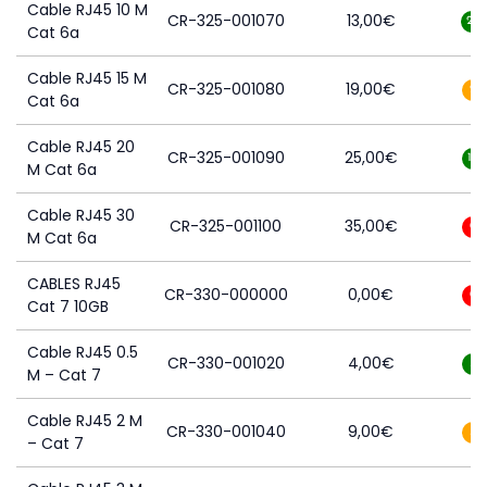
Cable RJ45 10 M
CR-325-001070
13,00
€
20
Cat 6a
Cable RJ45 15 M
CR-325-001080
19,00
€
2
Cat 6a
Cable RJ45 20
CR-325-001090
25,00
€
15
M Cat 6a
Cable RJ45 30
CR-325-001100
35,00
€
0
M Cat 6a
CABLES RJ45
CR-330-000000
0,00
€
0
Cat 7 10GB
Cable RJ45 0.5
CR-330-001020
4,00
€
5
M – Cat 7
Cable RJ45 2 M
CR-330-001040
9,00
€
3
– Cat 7