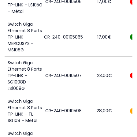
CR-240-0010506
17,00
€
0
TP-LINK – LS105G
– Métal
Switch Giga
Ethernet 8 Ports
TP-LINK
CR-240-00105065
17,00
€
6
MERCUSYS –
MS108G
Switch Giga
Ethernet 8 Ports
TP-LINK –
CR-240-0010507
23,00
€
0
SG1008D –
LS1008G
Switch Giga
Ethernet 8 Ports
CR-240-0010508
28,00
€
3
TP-LINK – TL-
SG108 – Métal
Switch Giga