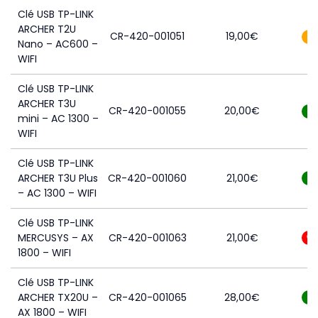
Clé USB TP-LINK
ARCHER T2U
CR-420-001051
19,00
€
3
Nano – AC600 –
WIFI
Clé USB TP-LINK
ARCHER T3U
CR-420-001055
20,00
€
7
mini – AC 1300 –
WIFI
Clé USB TP-LINK
ARCHER T3U Plus
CR-420-001060
21,00
€
5
– AC 1300 – WIFI
Clé USB TP-LINK
MERCUSYS – AX
CR-420-001063
21,00
€
0
1800 – WIFI
Clé USB TP-LINK
ARCHER TX20U –
CR-420-001065
28,00
€
5
AX 1800 – WIFI