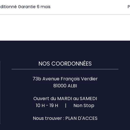
ditionné Garantie 6 mois
NOS COORDONNÉES
73b Avenue François Verdier
81000 ALBI
Ouvert du MARDI au SAMEDI
10 H - 19 H | Non Stop
Nous trouver :
PLAN D'ACCES