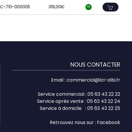
PC-710-000005
319,00
€
10
NOUS CONTACTER
Email :
commercial@lci-albi.fr
Service commercial : 05 63 43 22 22
Service après vente : 05 63 43 22 24
Service à domicile : 05 63 43 22 25
Retrouvez nous sur :
Facebook