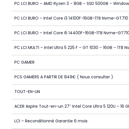
PC LCI BURO – AMD Ryzen 3 – 8GB – SSD 500GB – Windows
PC LCI BURO – Intel Core i3 14100F-16GB-1TB Nvme-GT710
PC LCI BURO – Intel Core i5 14400F-16GB-1TB Nvme-GT71
PC LCI MULTI – Intel Ultra 5 225 F – GT 1030 – 16GB – 1TB 
PC GAMER
PCS GAMERS A PARTIR DE 849€ ( Nous consulter )
TOUT-EN-UN
ACER Aspire Tout-en-un 27″ Intel Core Ultra 5 120U – 16 G
LCI – Reconditionné Garantie 6 mois