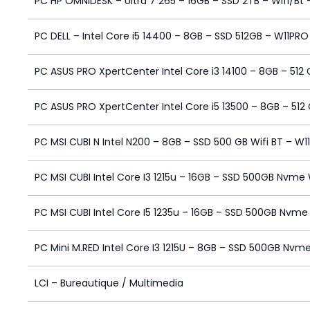
PC HP OMNIDESK – Ultra 7 265 – 16GB – SSD 2TB – Wifi/Bt 
PC DELL – Intel Core i5 14400 – 8GB – SSD 512GB – W11PRO
PC ASUS PRO XpertCenter Intel Core i3 14100 – 8GB – 512 
PC ASUS PRO XpertCenter Intel Core i5 13500 – 8GB – 512
PC MSI CUBI N Intel N200 – 8GB – SSD 500 GB Wifi BT – W11
PC MSI CUBI Intel Core I3 1215u – 16GB – SSD 500GB Nvme 
PC MSI CUBI Intel Core I5 1235u – 16GB – SSD 500GB Nvme 
PC Mini M.RED Intel Core I3 1215U – 8GB – SSD 500GB Nvme
LCI – Bureautique / Multimedia