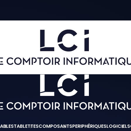
ABLES
TABLETTES
COMPOSANTS
PERIPHÉRIQUES
LOGICIELS