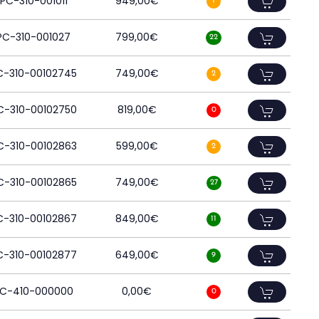
PC-310-001011
949,00
€
1
PC-310-001027
799,00
€
22
C-310-00102745
749,00
€
2
C-310-00102750
819,00
€
0
C-310-00102863
599,00
€
2
C-310-00102865
749,00
€
27
C-310-00102867
849,00
€
11
C-310-00102877
649,00
€
9
C-410-000000
0,00
€
0