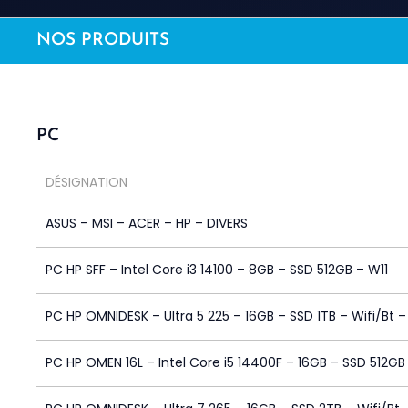
NOS PRODUITS
PC
DÉSIGNATION
ASUS – MSI – ACER – HP – DIVERS
PC HP SFF – Intel Core i3 14100 – 8GB – SSD 512GB – W11
PC HP OMNIDESK – Ultra 5 225 – 16GB – SSD 1TB – Wifi/Bt –
PC HP OMEN 16L – Intel Core i5 14400F – 16GB – SSD 512GB