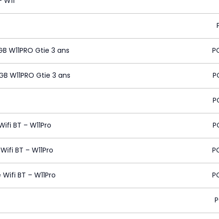
– W11
GB W11PRO Gtie 3 ans
P
 GB W11PRO Gtie 3 ans
P
P
Wifi BT – W11Pro
P
Wifi BT – W11Pro
P
 Wifi BT – W11Pro
P
P