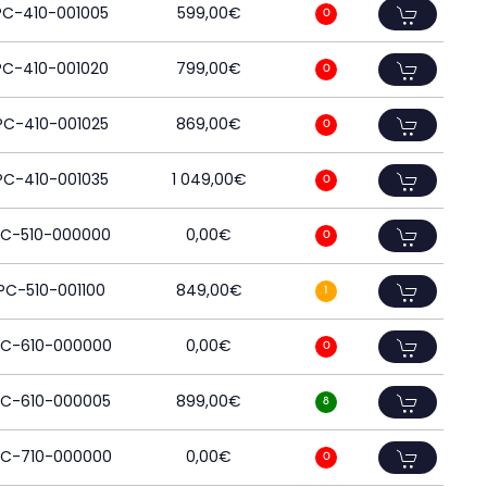
PC-410-001005
599,00
€
0
PC-410-001020
799,00
€
0
PC-410-001025
869,00
€
0
PC-410-001035
1 049,00
€
0
PC-510-000000
0,00
€
0
PC-510-001100
849,00
€
1
PC-610-000000
0,00
€
0
PC-610-000005
899,00
€
8
PC-710-000000
0,00
€
0