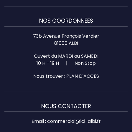
NOS COORDONNÉES
73b Avenue François Verdier
81000 ALBI
Ouvert du MARDI au SAMEDI
10 H - 19 H | Non Stop
Nous trouver :
PLAN D'ACCES
NOUS CONTACTER
Email :
commercial@lci-albi.fr