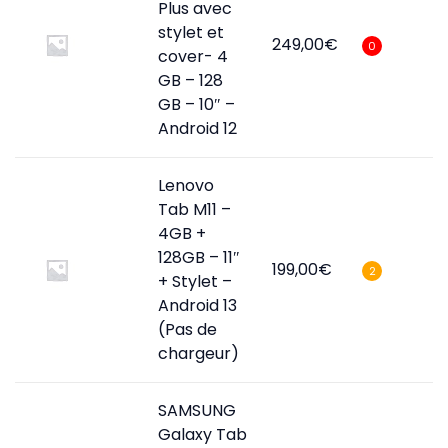
Plus avec
stylet et
249,00
€
0
cover- 4
GB – 128
GB – 10″ –
Android 12
Lenovo
Tab M11 –
4GB +
128GB – 11″
199,00
€
2
+ Stylet –
Android 13
(Pas de
chargeur)
SAMSUNG
Galaxy Tab