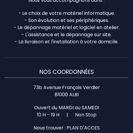
Nous vous accompagnons dans :
- Le choix de votre matériel informatique.
- Son évolution et ses périphériques.
- Le dépannage matériel et logiciel en atelier.
- L'assistance et le dépannage sur site.
- La livraison et l'installation à votre domicile.
NOS COORDONNÉES
73b Avenue François Verdier
81000 ALBI
Ouvert du MARDI au SAMEDI
10 H - 19 H | Non Stop
Nous trouver :
PLAN D'ACCES