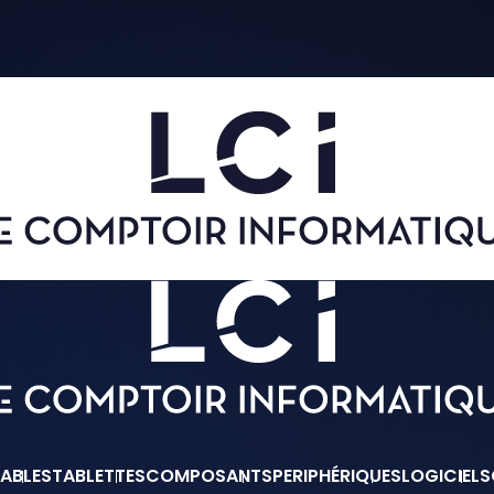
ABLES
TABLETTES
COMPOSANTS
PERIPHÉRIQUES
LOGICIELS