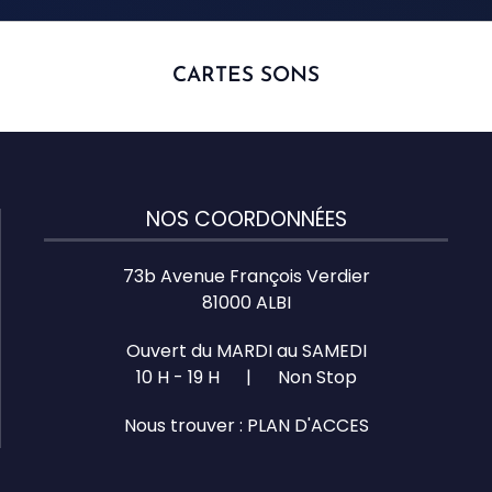
CARTES SONS
NOS COORDONNÉES
73b Avenue François Verdier
81000 ALBI
Ouvert du MARDI au SAMEDI
10 H - 19 H | Non Stop
Nous trouver :
PLAN D'ACCES