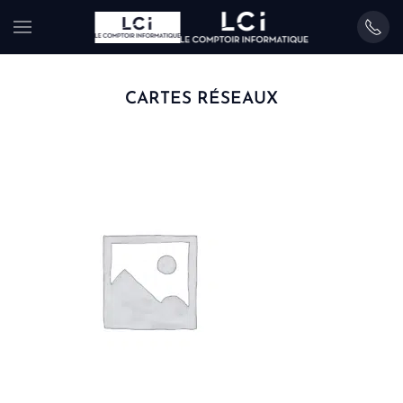
Skip
to
CARTES RÉSEAUX
main
content