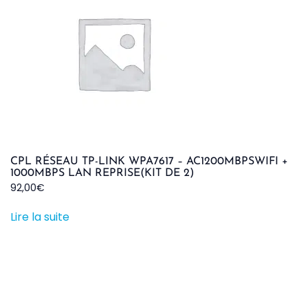
CPL RÉSEAU TP-LINK WPA7617 – AC1200MBPSWIFI +
1000MBPS LAN REPRISE(KIT DE 2)
92,00
€
Lire la suite