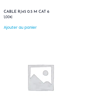
CABLE RJ45 0.5 M CAT 6
1,00
€
Ajouter au panier