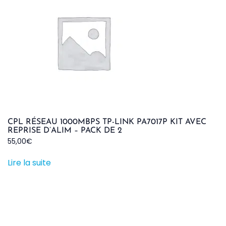
CPL RÉSEAU 1000MBPS TP-LINK PA7017P KIT AVEC
REPRISE D’ALIM – PACK DE 2
55,00
€
Lire la suite